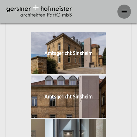
Hau
Amtsgericht Sinsheim
Amtsgericht Sinsheim
Amtsgericht Sinsheim