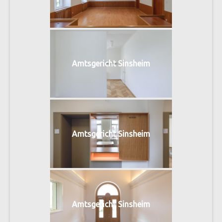
Amtsgericht Sinsheim
Amtsgericht Sinsheim
Amtsgericht Sinsheim