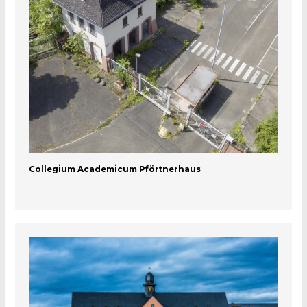
Collegium Academicum Pförtnerhaus