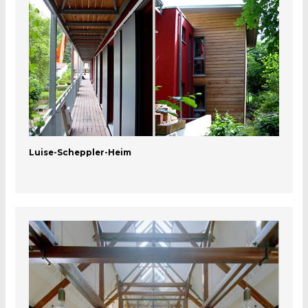
Luise-Scheppler-Heim