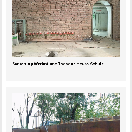
Sanierung Werkräume Theodor-Heuss-Schule