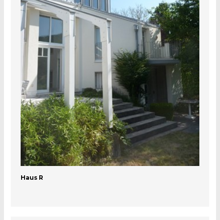
Haus R