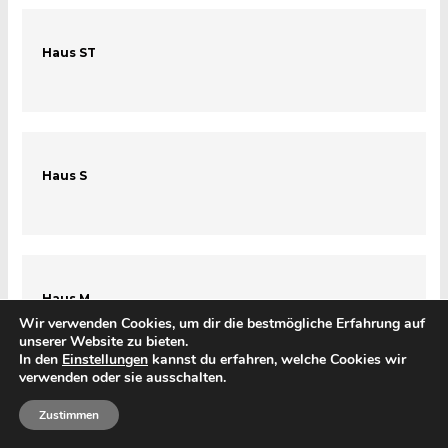
Haus ST
Haus S
Haus M
Wir verwenden Cookies, um dir die bestmögliche Erfahrung auf
unserer Website zu bieten.
In den
Einstellungen
kannst du erfahren, welche Cookies wir
verwenden oder sie ausschalten.
Zustimmen
Haus W