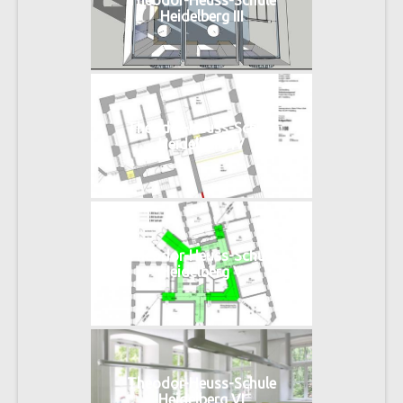
Theodor-Heuss-Schule
Heidelberg III
Theodor-Heuss-Schule
Heidelberg IV
Theodor-Heuss-Schule
Heidelberg V
Theodor-Heuss-Schule
Heidelberg VI