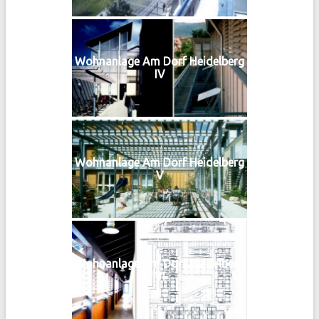
Wohnanlage Am Dorf Heidelberg
IV
Wohnanlage Am Dorf Heidelberg
V
Wohnanlage Am Dorf Heidelberg
VI