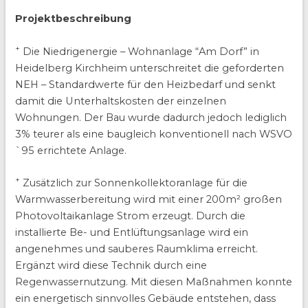
Projektbeschreibung
+
Die Niedrigenergie – Wohnanlage “Am Dorf” in
Heidelberg Kirchheim unterschreitet die geforderten
NEH – Standardwerte für den Heizbedarf und senkt
damit die Unterhaltskosten der einzelnen
Wohnungen. Der Bau wurde dadurch jedoch lediglich
3% teurer als eine baugleich konventionell nach WSVO
`95 errichtete Anlage.
+
Zusätzlich zur Sonnenkollektoranlage für die
Warmwasserbereitung wird mit einer 200m² großen
Photovoltaikanlage Strom erzeugt. Durch die
installierte Be- und Entlüftungsanlage wird ein
angenehmes und sauberes Raumklima erreicht.
Ergänzt wird diese Technik durch eine
Regenwassernutzung. Mit diesen Maßnahmen konnte
ein energetisch sinnvolles Gebäude entstehen, dass