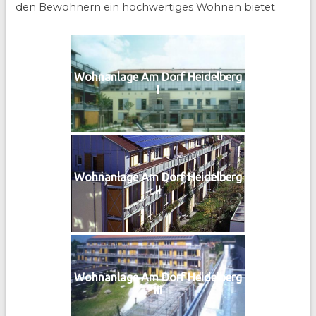
den Bewohnern ein hochwertiges Wohnen bietet.
Wohnanlage Am Dorf Heidelberg
I
Wohnanlage Am Dorf Heidelberg
II
Wohnanlage Am Dorf Heidelberg
III