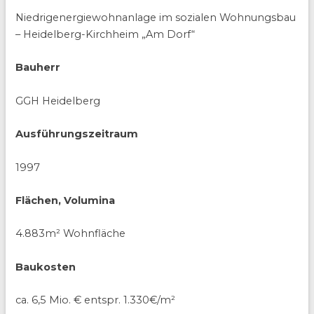
Niedrigenergiewohnanlage im sozialen Wohnungsbau
– Heidelberg-Kirchheim „Am Dorf“
Bauherr
GGH Heidelberg
Ausführungszeitraum
1997
Flächen, Volumina
4.883m² Wohnfläche
Baukosten
ca. 6,5 Mio. € entspr. 1.330€/m²