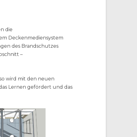
n die
einem Deckenmediensystem
ungen des Brandschutzes
schnitt –
so wird mit den neuen
das Lernen gefördert und das