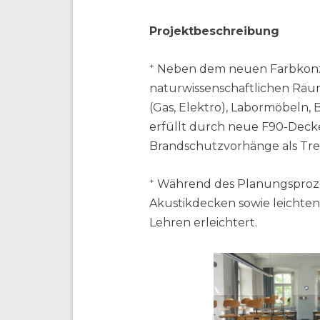
Projektbeschreibung
+
Neben dem neuen Farbkonzep
naturwissenschaftlichen Räu
(Gas, Elektro), Labormöbeln,
erfüllt durch neue F90-Decke
Brandschutzvorhänge als Tr
+
Während des Planungsprozes
Akustikdecken sowie leichte
Lehren erleichtert.