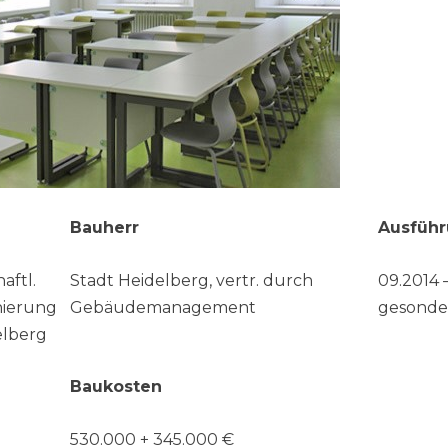
Bauherr
Ausführ
aftl.
Stadt Heidelberg, vertr. durch
09.2014 
nierung
Gebäudemanagement
gesonde
elberg
Baukosten
530.000 + 345.000 €