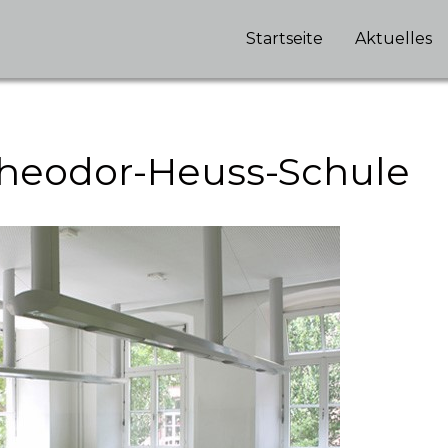
Startseite
Aktuelles
heodor-Heuss-Schule