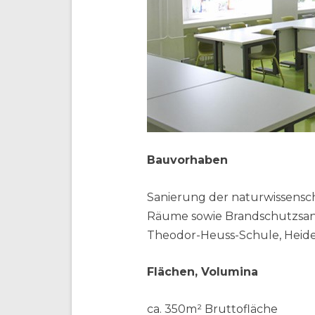
Bauvorhaben
Sanierung der naturwissensch
Räume sowie Brandschutzsa
Theodor-Heuss-Schule, Heid
Flächen, Volumina
ca. 350m² Bruttofläche