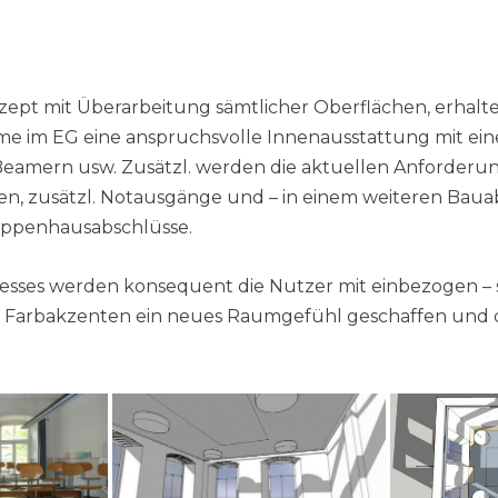
t mit Überarbeitung sämtlicher Oberflächen, erhalte
me im EG eine anspruchsvolle Innenausstattung mit 
 Beamern usw. Zusätzl. werden die aktuellen Anforder
n, zusätzl. Notausgänge und – in einem weiteren Bauab
eppenhausabschlüsse.
ses werden konsequent die Nutzer mit einbezogen – 
n Farbakzenten ein neues Raumgefühl geschaffen und 