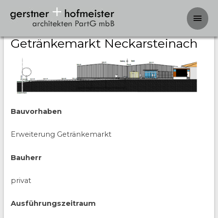
Hau
Erweiterung Edeka-
Getränkemarkt Neckarsteinach
Bauvorhaben
Erweiterung Getränkemarkt
Bauherr
privat
Ausführungszeitraum