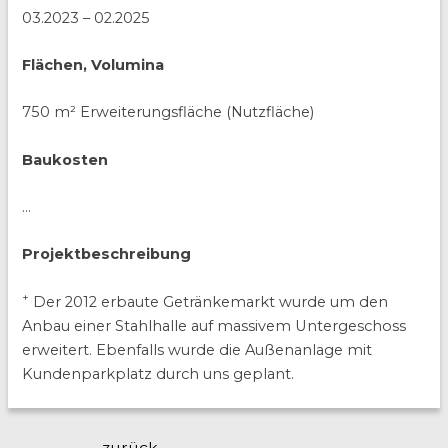
03.2023 – 02.2025
Flächen, Volumina
750 m² Erweiterungsfläche (Nutzfläche)
Baukosten
…
Projektbeschreibung
+
Der 2012 erbaute Getränkemarkt wurde um den
Anbau einer Stahlhalle auf massivem Untergeschoss
erweitert. Ebenfalls wurde die Außenanlage mit
Kundenparkplatz durch uns geplant.
Beitragsnavigation
←
zurück