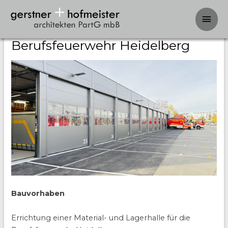
Hau
Geräte- und Materialhalle
Berufsfeuerwehr Heidelberg
Bauvorhaben
Errichtung einer Material- und Lagerhalle für die