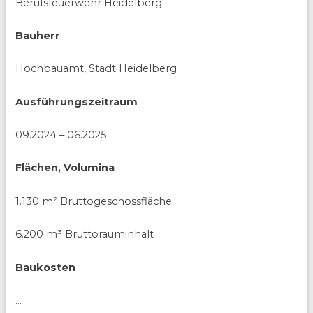
Berufsfeuerwehr Heidelberg
Bauherr
Hochbauamt, Stadt Heidelberg
Ausführungszeitraum
09.2024 – 06.2025
Flächen, Volumina
1.130 m² Bruttogeschossfläche
6.200 m³ Bruttorauminhalt
Baukosten
…