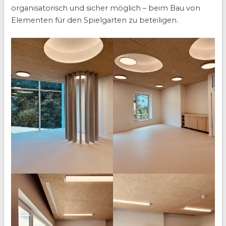
organisatorisch und sicher möglich – beim Bau von
Elementen für den Spielgarten zu beteiligen.