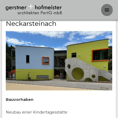
Hau
Kindertagesstätte
Neckarsteinach
Bauvorhaben
Neubau einer Kindertagesstätte