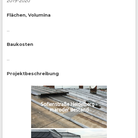
2019-2020
Flächen, Volumina
…
Baukosten
…
Projektbeschreibung
Sofienstraße Heidelberg -
maroder Bestand