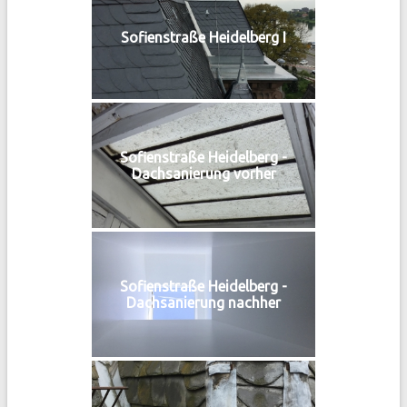
Sofienstraße Heidelberg I
Sofienstraße Heidelberg -
Dachsanierung vorher
Sofienstraße Heidelberg -
Dachsanierung nachher