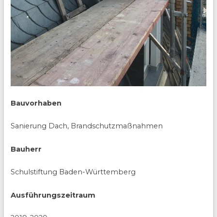
Bauvorhaben
Sanierung Dach, Brandschutzmaßnahmen
Bauherr
Schulstiftung Baden-Württemberg
Ausführungszeitraum