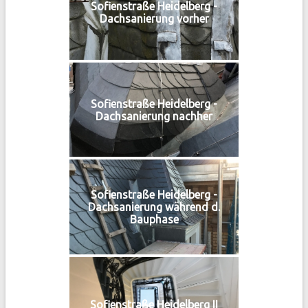
Sofienstraße Heidelberg -
Dachsanierung vorher
Sofienstraße Heidelberg -
Dachsanierung nachher
Sofienstraße Heidelberg -
Dachsanierung während d.
Bauphase
Sofienstraße Heidelberg II