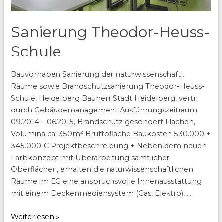
Sanierung Theodor-Heuss-
Schule
Bauvorhaben Sanierung der naturwissenschaftl.
Räume sowie Brandschutzsanierung Theodor-Heuss-
Schule, Heidelberg Bauherr Stadt Heidelberg, vertr.
durch Gebäudemanagement Ausführungszeitraum
09.2014 – 06.2015, Brandschutz gesondert Flächen,
Volumina ca. 350m² Bruttofläche Baukosten 530.000 +
345.000 € Projektbeschreibung + Neben dem neuen
Farbkonzept mit Überarbeitung sämtlicher
Oberflächen, erhalten die naturwissenschaftlichen
Räume im EG eine anspruchsvolle Innenausstattung
mit einem Deckenmediensystem (Gas, Elektro), …
Sanierung
Weiterlesen »