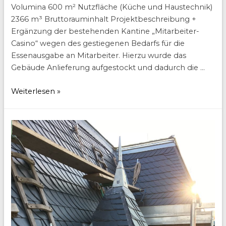
Volumina 600 m² Nutzfläche (Küche und Haustechnik)
2366 m³ Bruttorauminhalt Projektbeschreibung +
Ergänzung der bestehenden Kantine „Mitarbeiter-
Casino“ wegen des gestiegenen Bedarfs für die
Essenausgabe an Mitarbeiter. Hierzu wurde das
Gebäude Anlieferung aufgestockt und dadurch die …
EMBL
Weiterlesen »
Erweiterung
Casino