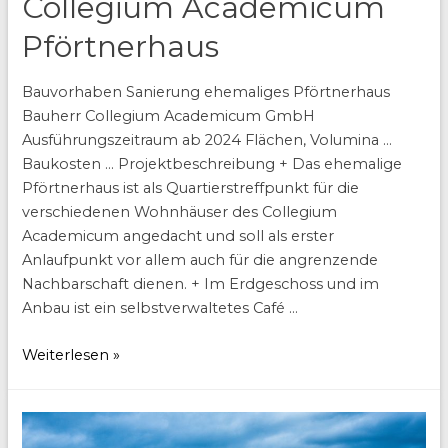
Collegium Academicum
Pförtnerhaus
Bauvorhaben Sanierung ehemaliges Pförtnerhaus
Bauherr Collegium Academicum GmbH
Ausführungszeitraum ab 2024 Flächen, Volumina …
Baukosten … Projektbeschreibung + Das ehemalige
Pförtnerhaus ist als Quartierstreffpunkt für die
verschiedenen Wohnhäuser des Collegium
Academicum angedacht und soll als erster
Anlaufpunkt vor allem auch für die angrenzende
Nachbarschaft dienen. + Im Erdgeschoss und im
Anbau ist ein selbstverwaltetes Café …
Collegium
Weiterlesen »
Academicum
Pförtnerhaus