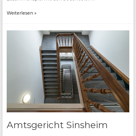
Haus
Weiterlesen »
B
Amtsgericht Sinsheim