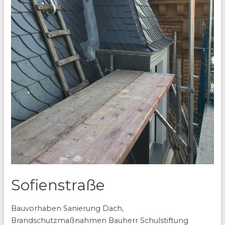
Sofienstraße
Bauvorhaben Sanierung Dach,
Brandschutzmaßnahmen Bauherr Schulstiftung