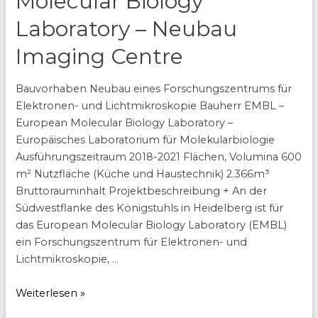
Molecular Biology
Laboratory – Neubau
Imaging Centre
Bauvorhaben Neubau eines Forschungszentrums für
Elektronen- und Lichtmikroskopie Bauherr EMBL –
European Molecular Biology Laboratory –
Europäisches Laboratorium für Molekularbiologie
Ausführungszeitraum 2018-2021 Flächen, Volumina 600
m² Nutzfläche (Küche und Haustechnik) 2.366m³
Bruttorauminhalt Projektbeschreibung + An der
Südwestflanke des Königstuhls in Heidelberg ist für
das European Molecular Biology Laboratory (EMBL)
ein Forschungszentrum für Elektronen- und
Lichtmikroskopie, …
EMBL
Weiterlesen »
IC