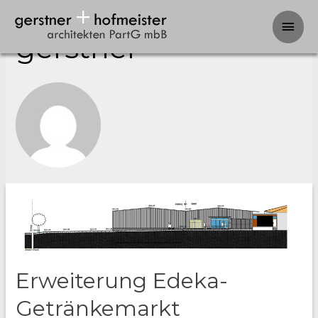
Hau
gerstner
Erweiterung Edeka-
Getränkemarkt