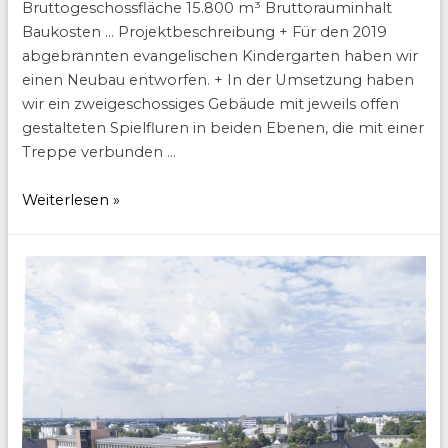
Bruttogeschossfläche 15.800 m³ Bruttorauminhalt
Baukosten … Projektbeschreibung + Für den 2019
abgebrannten evangelischen Kindergarten haben wir
einen Neubau entworfen. + In der Umsetzung haben
wir ein zweigeschossiges Gebäude mit jeweils offen
gestalteten Spielfluren in beiden Ebenen, die mit einer
Treppe verbunden …
Kindertagesstätte
Weiterlesen »
Neckarsteinach