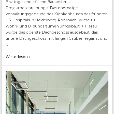
Bruttogeschossfläche Baukosten …
Projektbeschreibung + Das ehemalige
Verwaltungsgebäude des Krankenhauses des früheren
US-Hospitals in Heidelberg-Rohrbach wurde zu
Wohn- und Bildungsräumen umgebaut. + Hierzu
wurde das oberste Dachgeschoss ausgebaut, das
untere Dachgeschoss mit langen Gauben ergänzt und
…
Collegium
Weiterlesen »
Academicum
Studierendenwohnheim