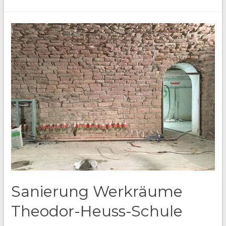
Theodor-
Heuss-
Schule
Sanierung Werkräume
Theodor-Heuss-Schule