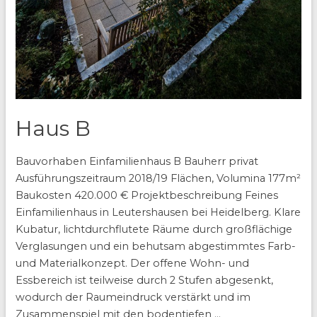
Haus B
Bauvorhaben Einfamilienhaus B Bauherr privat
Ausführungszeitraum 2018/19 Flächen, Volumina 177m²
Baukosten 420.000 € Projektbeschreibung Feines
Einfamilienhaus in Leutershausen bei Heidelberg. Klare
Kubatur, lichtdurchflutete Räume durch großflächige
Verglasungen und ein behutsam abgestimmtes Farb-
und Materialkonzept. Der offene Wohn- und
Essbereich ist teilweise durch 2 Stufen abgesenkt,
wodurch der Raumeindruck verstärkt und im
Zusammenspiel mit den bodentiefen …